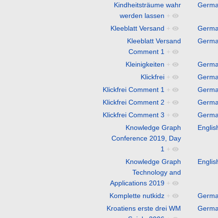
Kindheitsträume wahr
Germ
werden lassen
+
Kleeblatt Versand
+
Germ
Kleeblatt Versand
Germ
Comment 1
+
Kleinigkeiten
+
Germ
Klickfrei
+
Germ
Klickfrei Comment 1
+
Germ
Klickfrei Comment 2
+
Germ
Klickfrei Comment 3
+
Germ
Knowledge Graph
Englis
Conference 2019, Day
1
+
Knowledge Graph
Englis
Technology and
Applications 2019
+
Komplette nutkidz
+
Germ
Kroatiens erste drei WM
Germ