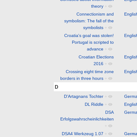
theory
+
Connectionism and
Englis
symbolism: The fall of the
symbolists
+
Croatia's goal was stolen!
Englis
Portugal is scripted to
advance
+
Croatian Elections
Englis
2016
+
Crossing eight time zone
Englis
borders in three hours
+
D
D'Artagnans Tochter
+
Germ
DL Riddle
+
Englis
DSA
Germ
Erfolgswahrscheinlichkeiten
+
DSA4 Werkzeug 1.07
+
Germ