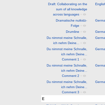
Draft: Collaborating on the
Englis
sum of all knowledge
across languages
+
Dramatische nutkidz-
Germ
Folge
+
Drumline
+
Germ
Du nimmst meine Schnalle,
Germ
ich nehm Deine...
+
Du nimmst meine Schnalle,
Germ
ich nehm Deine...
Comment 1
+
Du nimmst meine Schnalle,
Germ
ich nehm Deine...
Comment 2
+
Du nimmst meine Schnalle,
Germ
ich nehm Deine...
Comment 3
+
E