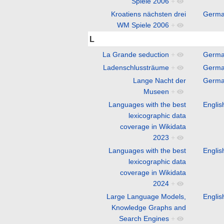
Spiele 2006
+
Kroatiens nächsten drei
Germ
WM Spiele 2006
+
L
La Grande seduction
+
Germ
Ladenschlussträume
+
Germ
Lange Nacht der
Germ
Museen
+
Languages with the best
Englis
lexicographic data
coverage in Wikidata
2023
+
Languages with the best
Englis
lexicographic data
coverage in Wikidata
2024
+
Large Language Models,
Englis
Knowledge Graphs and
Search Engines
+