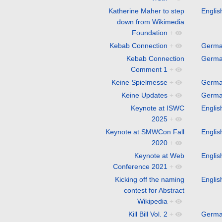
Katherine Maher to step
Englis
down from Wikimedia
Foundation
+
Kebab Connection
+
Germ
Kebab Connection
Germ
Comment 1
+
Keine Spielmesse
+
Germ
Keine Updates
+
Germ
Keynote at ISWC
Englis
2025
+
Keynote at SMWCon Fall
Englis
2020
+
Keynote at Web
Englis
Conference 2021
+
Kicking off the naming
Englis
contest for Abstract
Wikipedia
+
Kill Bill Vol. 2
+
Germ