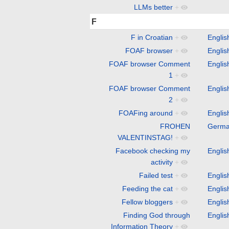
LLMs better
+
F
F in Croatian
+
Englis
FOAF browser
+
Englis
FOAF browser Comment
Englis
1
+
FOAF browser Comment
Englis
2
+
FOAFing around
+
Englis
FROHEN
Germ
VALENTINSTAG!
+
Facebook checking my
Englis
activity
+
Failed test
+
Englis
Feeding the cat
+
Englis
Fellow bloggers
+
Englis
Finding God through
Englis
Information Theory
+