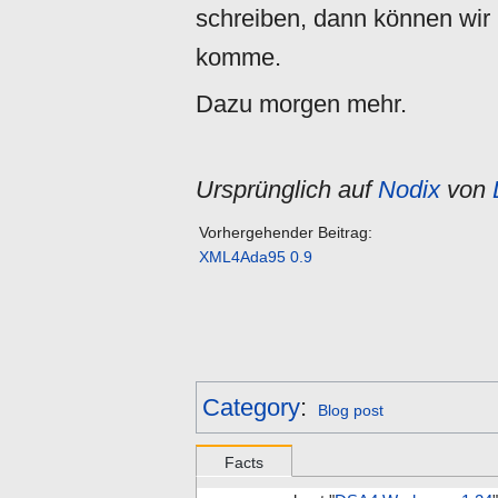
schreiben, dann können wir u
komme.
Dazu morgen mehr.
Ursprünglich auf
Nodix
von
Vorhergehender Beitrag:
XML4Ada95 0.9
Category
:
Blog post
Facts