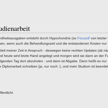
dienarbeit
ndheitsausgaben entsteht durch Hypochondrie (so
Focus
von letzter
euen, wenn auch die Behandlungszeit und die entstandenen Kosten nur e
teil meiner Zeit in Anspruch - deswegen keine rechten Updates (ab nä
nd heute wird letzte Hand angelegt und morgen wird sie dann an der F
folgenden Tag dort abzuholen - und dann ist Abgabe. Dann heißt es nu
Diplomarbeit schreiben (ja, nur noch :), und mein Studium ist beendet
fentlicht.