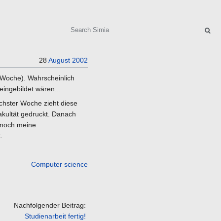
Search
28
August
2002
 Woche). Wahrscheinlich
ingebildet wären...
chster Woche zieht diese
akultät gedruckt. Danach
r noch meine
.
Computer science
Nachfolgender Beitrag:
Studienarbeit fertig!