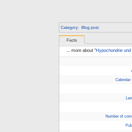
Category
:
Blog post
Facts
... more about "
Hypochondrie und 
Calendar
Lan
Number of com
Pub