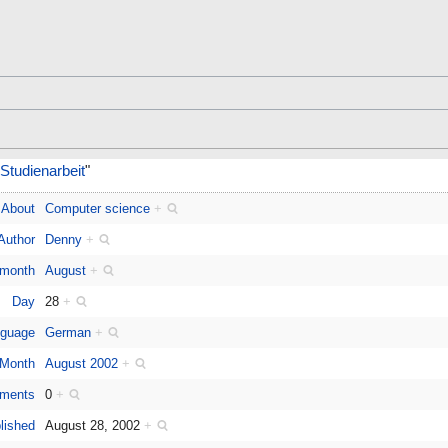
Studienarbeit
"
About
Computer science
+
Author
Denny
+
 month
August
+
Day
28
+
guage
German
+
Month
August 2002
+
ments
0
+
lished
August 28, 2002
+