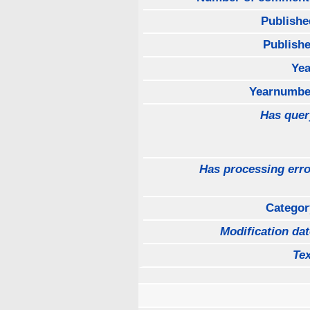
Publishe
Publishe
Yea
Yearnumbe
Has quer
Has processing erro
Categor
Modification dat
Tex