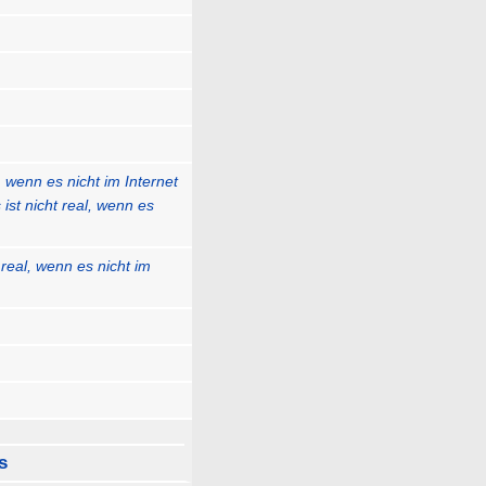
l, wenn es nicht im Internet
 ist nicht real, wenn es
t real, wenn es nicht im
s