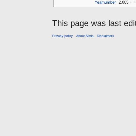
Yearnumber
2,005
+
This page was last ed
Privacy policy
About Simia
Disclaimers