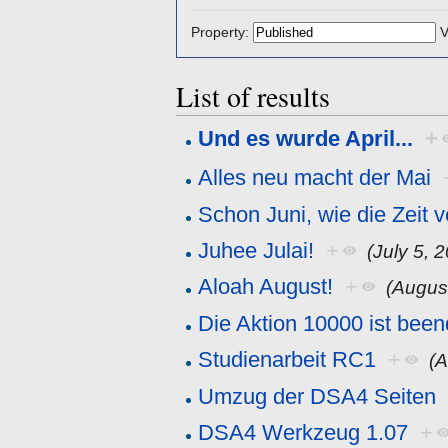
Property:
V
List of results
Und es wurde April...
+
Alles neu macht der Mai
Schon Juni, wie die Zeit v
Juhee Julai!
+
(July 5, 
Aloah August!
+
(Augus
Die Aktion 10000 ist been
Studienarbeit RC1
+
(A
Umzug der DSA4 Seiten
DSA4 Werkzeug 1.07
+