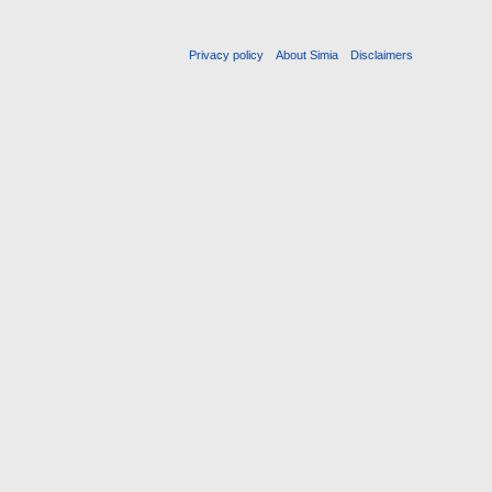
Privacy policy
About Simia
Disclaimers