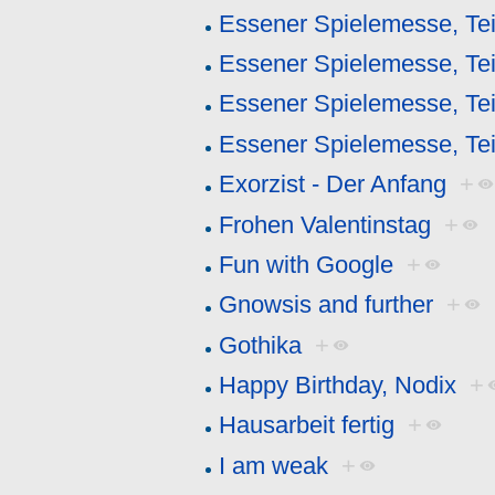
Essener Spielemesse, Tei
Essener Spielemesse, Tei
Essener Spielemesse, Tei
Essener Spielemesse, Tei
Exorzist - Der Anfang
+
Frohen Valentinstag
+
Fun with Google
+
Gnowsis and further
+
Gothika
+
Happy Birthday, Nodix
+
Hausarbeit fertig
+
I am weak
+