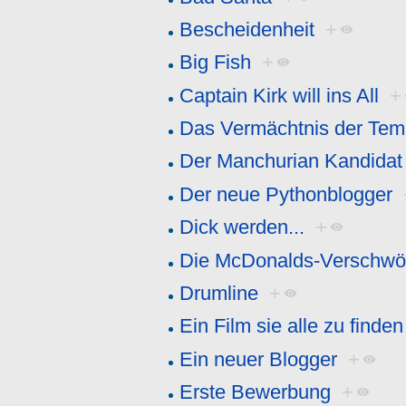
Bescheidenheit
+
Big Fish
+
Captain Kirk will ins All
+
Das Vermächtnis der Temp
Der Manchurian Kandidat
Der neue Pythonblogger
Dick werden...
+
Die McDonalds-Verschwö
Drumline
+
Ein Film sie alle zu finden
Ein neuer Blogger
+
Erste Bewerbung
+