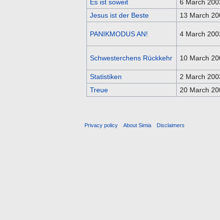
Es ist soweit
6 March 200
Jesus ist der Beste
13 March 20
PANIKMODUS AN!
4 March 200
Schwesterchens Rückkehr
10 March 20
Statistiken
2 March 200
Treue
20 March 20
Privacy policy
About Simia
Disclaimers