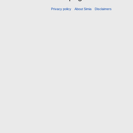
Privacy policy
About Simia
Disclaimers