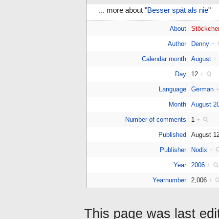
... more about "
Besser spät als nie
"
About
Stöckche
Author
Denny
+
Calendar month
August
+
Day
12
+
Language
German
Month
August 2
Number of comments
1
+
Published
August 1
Publisher
Nodix
+
Year
2006
+
Yearnumber
2,006
+
This page was last ed