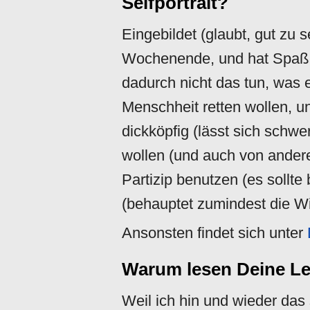
Selfportrait?
Eingebildet (glaubt, gut zu s
Wochenende, und hat Spaß da
dadurch nicht das tun, was er
Menschheit retten wollen, u
dickköpfig (lässt sich schw
wollen (und auch von andere
Partizip benutzen (es sollt
(behauptet zumindest die Wi
Ansonsten findet sich unter
Warum lesen Deine Le
Weil ich hin und wieder das 