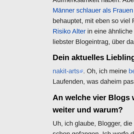
Männer schlauer als Frauen
behauptet, mit eben so viel
Risiko Alter
in eine ähnliche
liebster Blogeintrag, über d
Dein aktuelles Liebli
nakit-arts
. Oh, ich meine
b
Laufenden, was daheim passi
An welche vier Blogs 
weiter und warum?
Uh, ich glaube, Blogger, di
schon gefangen. Ich werfe die