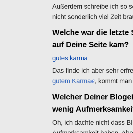
Außerdem schreibe ich so se
nicht sonderlich viel Zeit br
Welche war die letzte
auf Deine Seite kam?
gutes karma
Das finde ich aber sehr erfr
gutem Karma
, kommt man z
Welcher Deiner Bloge
wenig Aufmerksamkei
Oh, ich dachte nicht dass B
Aufmerksamkeit haben. Aber