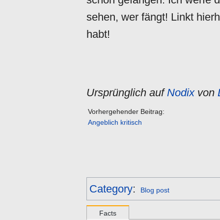
sehen, wer fängt! Linkt hie
habt!
Ursprünglich auf
Nodix
von
Vorhergehender Beitrag:
Angeblich kritisch
Category
:
Blog post
Facts