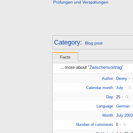
Prüfungen und Verspätungen
Category
:
Blog post
Facts
... more about "
Zwischenvortrag
"
Author
Denny
+
Calendar month
July
+
Day
25
+
Language
German
Month
July 2003
Number of comments
0
+