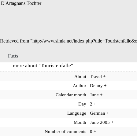
D'Artagnans Tochter
Retrieved from "
http://www.simia.net/index.php?title=Touristenfalle
Facts
... more about "
Touristenfalle
"
About
Travel
+
Author
Denny
+
Calendar month
June
+
Day
2
+
Language
German
+
Month
June 2005
+
Number of comments
0
+