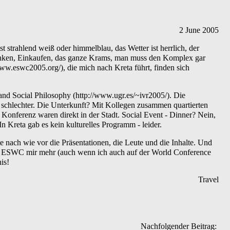
2
June
2005
 strahlend weiß oder himmelblau, das Wetter ist herrlich, der
Trinken, Einkaufen, das ganze Krams, man muss den Komplex gar
, die mich nach Kreta führt, finden sich
and Social Philosophy
. Die
schlechter. Die Unterkunft? Mit Kollegen zusammen quartierten
onferenz waren direkt in der Stadt. Social Event - Dinner? Nein,
 In Kreta gab es kein kulturelles Programm - leider.
 nach wie vor die Präsentationen, die Leute und die Inhalte. Und
die ESWC mir mehr (auch wenn ich auch auf der World Conference
is!
Travel
Nachfolgender Beitrag: