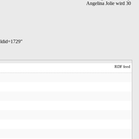
Angelina Jolie wird 30
&oldid=1729
"
RDF feed