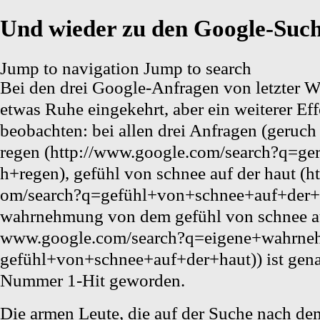
Und wieder zu den Google-Suc
Jump to navigation
Jump to search
Bei
den drei Google-Anfragen von letzter 
etwas Ruhe eingekehrt, aber ein weiterer Effe
beobachten: bei allen drei Anfragen (
geruch 
regen
,
gefühl von schnee auf der haut
wahrnehmung von dem gefühl von schnee au
) ist gen
Nummer 1-Hit geworden.
Die armen Leute, die auf der Suche nach de