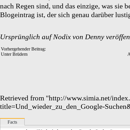
nach Regen sind, und das einzige, was sie 
Blogeintrag ist, der sich genau darüber lusti
Ursprünglich auf
Nodix
von
Denny
veröffent
Vorhergehender Beitrag:
Unter Brüdern
A
Retrieved from "
http://www.simia.net/index
title=Und_wieder_zu_den_Google-Suchen
Facts